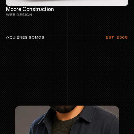
Moore Construction
WEB DESIGN
//QUIÉNES SOMOS
EST. 2005
QUIÉN
ES
DOPPEL?