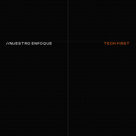
//NUESTRO ENFOQUE
TECH FIRST