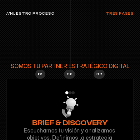
//NUESTRO PROCESO
TRES FASES
CREAMOS
EXPERIENCIAS
INTERACTIVAS
PARA
AGENCIAS
Y
MARCAS
SOMOS TU PARTNER ESTRATÉGICO DIGITAL
01
02
03
BRIEF & DISCOVERY
Escuchamos tu visión y analizamos 
objetivos. Definimos la estrategia 