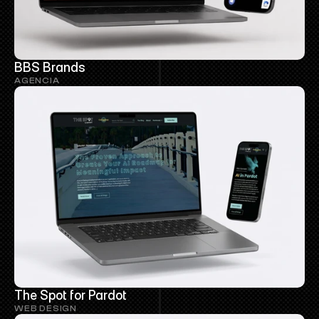
BBS Brands
AGENCIA
The Spot for Pardot
WEB DESIGN 