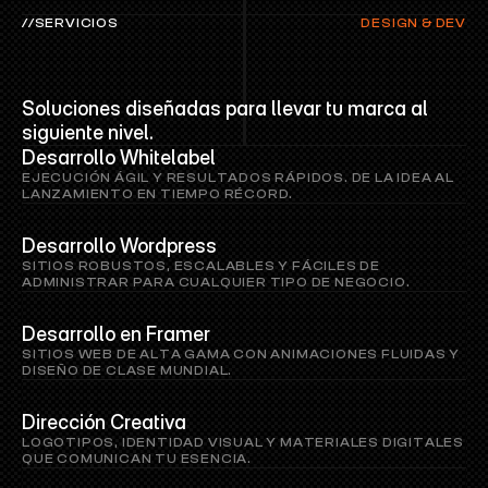
//SERVICIOS
DESIGN & DEV
NUESTROS
SERVICIOS
Soluciones diseñadas para llevar tu marca al 
siguiente nivel.
Desarrollo Whitelabel
EJECUCIÓN ÁGIL Y RESULTADOS RÁPIDOS. DE LA IDEA AL 
LANZAMIENTO EN TIEMPO RÉCORD.
Desarrollo Wordpress
SITIOS ROBUSTOS, ESCALABLES Y FÁCILES DE 
ADMINISTRAR PARA CUALQUIER TIPO DE NEGOCIO.
Desarrollo en Framer
SITIOS WEB DE ALTA GAMA CON ANIMACIONES FLUIDAS Y 
DISEÑO DE CLASE MUNDIAL.
Dirección Creativa
LOGOTIPOS, IDENTIDAD VISUAL Y MATERIALES DIGITALES 
QUE COMUNICAN TU ESENCIA.